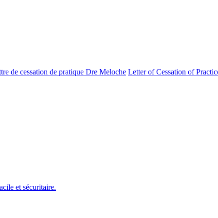
ttre de cessation de pratique Dre Meloche
Letter of Cessation of Practi
ile et sécuritaire.