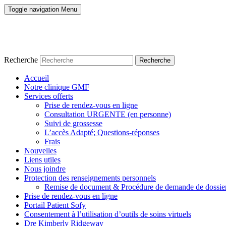
Toggle navigation
Menu
Recherche
Accueil
Notre clinique GMF
Services offerts
Prise de rendez-vous en ligne
Consultation URGENTE (en personne)
Suivi de grossesse
L’accès Adapté; Questions-réponses
Frais
Nouvelles
Liens utiles
Nous joindre
Protection des renseignements personnels
Remise de document & Procédure de demande de dossie
Prise de rendez-vous en ligne
Portail Patient Sofy
Consentement à l’utilisation d’outils de soins virtuels
Dre Kimberly Ridgeway