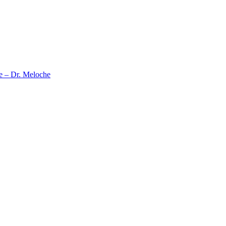
ce – Dr. Meloche