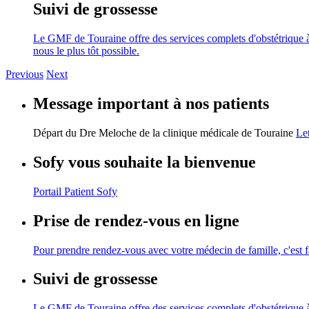
Suivi de grossesse
Le GMF de Touraine offre des services complets d'obstétrique à
nous le plus tôt possible.
Previous
Next
Message important à nos patients
Départ du Dre Meloche de la clinique médicale de Touraine
Le
Sofy vous souhaite la bienvenue
Portail Patient Sofy
Prise de rendez-vous en ligne
Pour prendre rendez-vous avec votre médecin de famille, c'est fac
Suivi de grossesse
Le GMF de Touraine offre des services complets d'obstétrique à